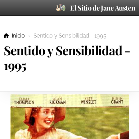
El Sitio de Jane Austen
Inicio
Sentido y Sensibilidad - 1995
Sentido y Sensibilidad -
1995
En las noticias
Referencias
Ilustraciones
Didáctico