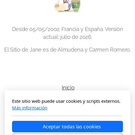
Mansfield Park - 2007
Emma - adaptaciones
Desde 05/05/2002. Francia y España. Versión
Emma - Antiguas
actual: julio de 2026.
Emma - 1972
El Sitio de Jane es de Almudena y Carmen Romero.
Emma - 1996 (Cine)
Emma - 1996 (TV)
Emma - 2009
Inicio
Emma - 2020
Este sitio web puede usar cookies y scripts externos.
Copyright, todos los derechos reservados
Más información
La Abadía de Northanger - adaptaciones
Aceptar todas las cookies
La Abadía de Northanger - 1968