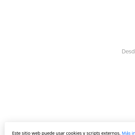
Desde
Este sitio web puede usar cookies y scripts externos.
Más i