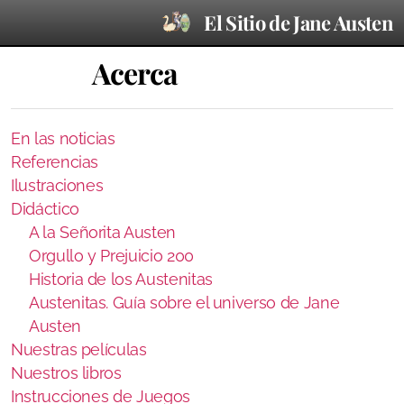
El Sitio de Jane Austen
Acerca
En las noticias
Referencias
Ilustraciones
Didáctico
A la Señorita Austen
En las noticias
Orgullo y Prejuicio 200
Historia de los Austenitas
Referencias
Austenitas. Guía sobre el universo de Jane
Ilustraciones
Austen
Nuestras películas
Didáctico
Nuestros libros
Instrucciones de Juegos