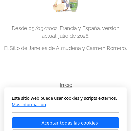
Mansfield Park - 2007
Emma - adaptaciones
Desde 05/05/2002. Francia y España. Versión
Emma - Antiguas
actual: julio de 2026.
Emma - 1972
El Sitio de Jane es de Almudena y Carmen Romero.
Emma - 1996 (Cine)
Emma - 1996 (TV)
Emma - 2009
Inicio
Emma - 2020
Este sitio web puede usar cookies y scripts externos.
Copyright, todos los derechos reservados
Más información
La Abadía de Northanger - adaptaciones
Aceptar todas las cookies
La Abadía de Northanger - 1968