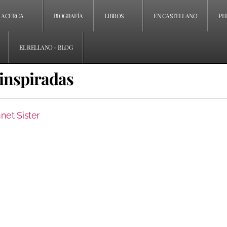
ACERCA
BIOGRAFÍA
LIBROS
EN CASTELLANO
PE
EL RELLANO - BLOG
 inspiradas
net Sister