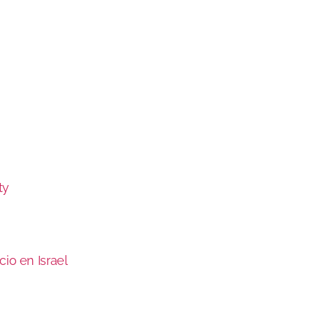
ty
cio en Israel