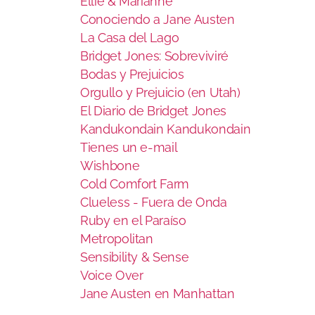
Ellie & Marianne
Conociendo a Jane Austen
La Casa del Lago
Bridget Jones: Sobreviviré
Bodas y Prejuicios
Orgullo y Prejuicio (en Utah)
El Diario de Bridget Jones
Kandukondain Kandukondain
Tienes un e-mail
Wishbone
Cold Comfort Farm
Clueless - Fuera de Onda
Ruby en el Paraíso
Metropolitan
Sensibility & Sense
Voice Over
Jane Austen en Manhattan