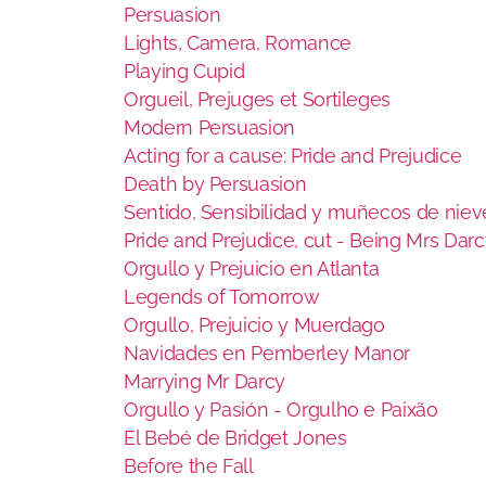
Persuasion
Lights, Camera, Romance
Playing Cupid
Orgueil, Prejuges et Sortileges
Modern Persuasion
Acting for a cause: Pride and Prejudice
Death by Persuasion
Sentido, Sensibilidad y muñecos de niev
Pride and Prejudice, cut - Being Mrs Dar
Orgullo y Prejuicio en Atlanta
Legends of Tomorrow
Orgullo, Prejuicio y Muerdago
Navidades en Pemberley Manor
Marrying Mr Darcy
Orgullo y Pasión - Orgulho e Paixão
El Bebé de Bridget Jones
Before the Fall