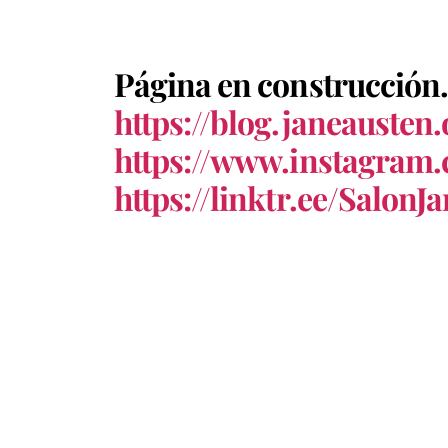
Página en construcción. 
https://blog.janeausten.
https://www.instagram.
https://linktr.ee/SalonJ